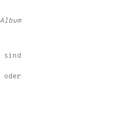
 Album
 sind
 oder