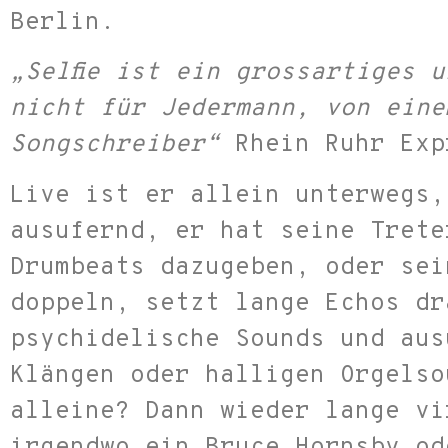
Berlin.
„Selfie ist ein grossartiges 
nicht für Jedermann, von eine
Songschreiber“
Rhein Ruhr Exp
Live ist er allein unterwegs,
ausufernd, er hat seine Trete
Drumbeats dazugeben, oder sei
doppeln, setzt lange Echos dr
psychidelische Sounds und aus
Klängen oder halligen Orgelso
alleine? Dann wieder lange vi
irgendwo ein Bruce Hornsby od