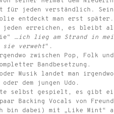
von seiner Heimat dem Niederrh
t für jeden verständlich. Sein
olie entdeckt man erst später.
 jeden erreichen, es bleibt al
ie“ …
ich lieg am Strand in mei
 sie verweht
“.
rgendwo zwischen Pop, Folk und
ompletter Bandbesetzung.
oder Musik landet man irgendwo
 oder dem jungen Udo.
te selbst gespielt, es gibt ei
paar Backing Vocals von Freund
h bin dabei) mit „Like Mint“ a