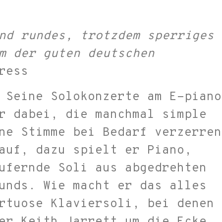
und rundes, trotzdem sperriges
m der guten deutschen
ress
 Seine Solokonzerte am E-piano
r dabei, die manchmal simple
ne Stimme bei Bedarf verzerren
auf, dazu spielt er Piano,
ufernde Soli aus abgedrehten
unds. Wie macht er das alles
rtuose Klaviersoli, bei denen
er Keith Jarrett um die Ecke