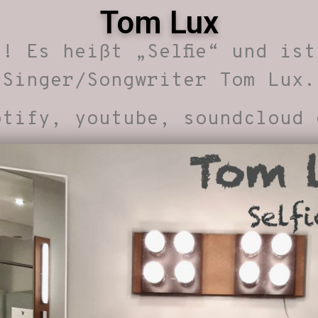
Tom Lux
! Es heißt „Selfie“ und is
Singer/Songwriter Tom Lux.
tify, youtube, soundcloud 