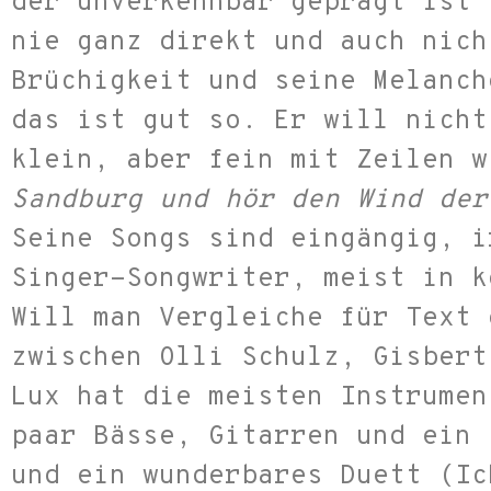
der unverkennbar geprägt ist 
nie ganz direkt und auch nich
Brüchigkeit und seine Melanch
das ist gut so. Er will nicht
klein, aber fein mit Zeilen w
Sandburg und hör den Wind der
Seine Songs sind eingängig, i
Singer-Songwriter, meist in k
Will man Vergleiche für Text 
zwischen Olli Schulz, Gisbert
Lux hat die meisten Instrumen
paar Bässe, Gitarren und ein 
und ein wunderbares Duett (Ic